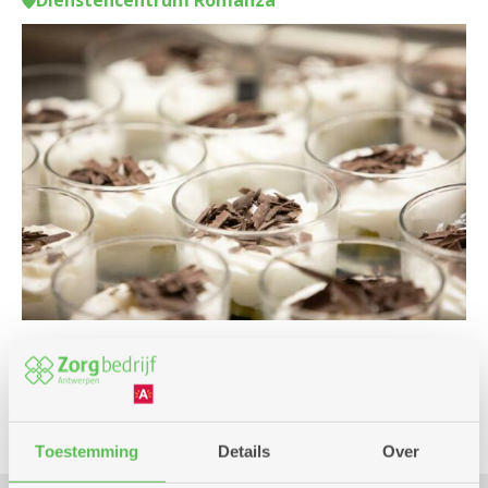
Dienstencentrum Romanza
Culinair
Toestemming
Details
Over