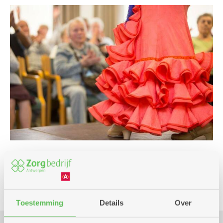
Feest en dans
Toestemming
Details
Over