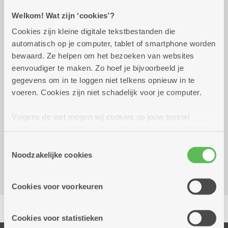
Welkom! Wat zijn ‘cookies’?
Praktisch
Cookies zijn kleine digitale tekstbestanden die
automatisch op je computer, tablet of smartphone worden
donderdag 1 oktober
15.00 uur tot 16.00
bewaard. Ze helpen om het bezoeken van websites
2026
uur
eenvoudiger te maken. Zo hoef je bijvoorbeeld je
gegevens om in te loggen niet telkens opnieuw in te
6 euro - 7 euro de dag zelf
voeren. Cookies zijn niet schadelijk voor je computer.
Volgens de wet mogen wij cookies op jouw toestel
Reserveer vervoer
opslaan als ze strikt noodzakelijk zijn voor het gebruik
Dienstencentrum Liberty
van de site, dat kan je niet weigeren. Voor andere soorten
Toestemmingsselectie
Jan Van Rijswijcklaan 288
cookies hebben we jouw toestemming nodig. Sommige
Noodzakelijke cookies
2020 Antwerpen
cookies worden geplaatst door derde partijen die een
dienst aanbieden op onze pagina's. We delen zo
Cookies voor voorkeuren
informatie over jouw (geanonimiseerd) gebruik van onze
Delen
site voor social media, advertenties en analyse. Deze
partners kunnen deze gegevens combineren met andere
Cookies voor statistieken
informatie die je aan hen verstrekte.