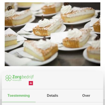
Culinair
Toestemming
Details
Over