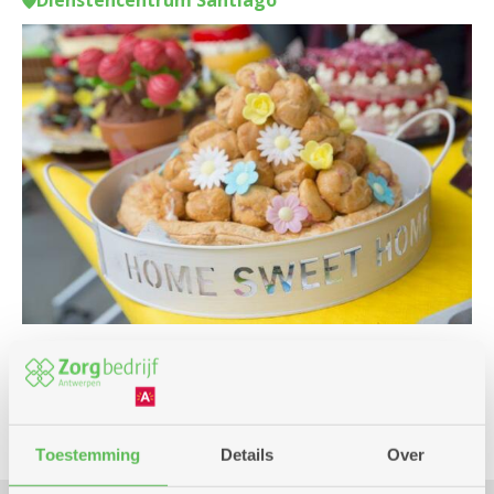
Dienstencentrum Santiago
Culinair
Toestemming
Details
Over