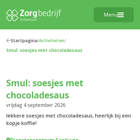
Menu
Startpagina
/
Activiteiten
/
Smul: soesjes met chocoladesaus
Smul: soesjes met
chocoladesaus
vrijdag 4 september 2026
lekkere soesjes met chocoladesaus, heerlijk bij een
kopje koffie!