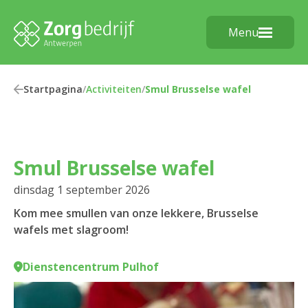
Menu
Startpagina
/
Activiteiten
/
Smul Brusselse wafel
Smul Brusselse wafel
dinsdag 1 september 2026
Kom mee smullen van onze lekkere, Brusselse
wafels met slagroom!
Dienstencentrum Pulhof