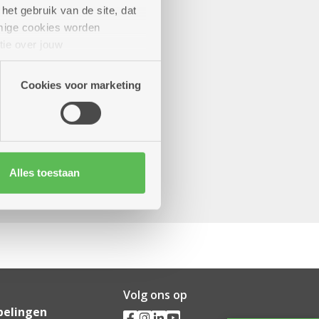
het gebruik van de site, dat
mige cookies worden
tie over jouw
artners kunnen deze gegevens
Cookies voor marketing
Alles toestaan
Volg ons op
pelingen