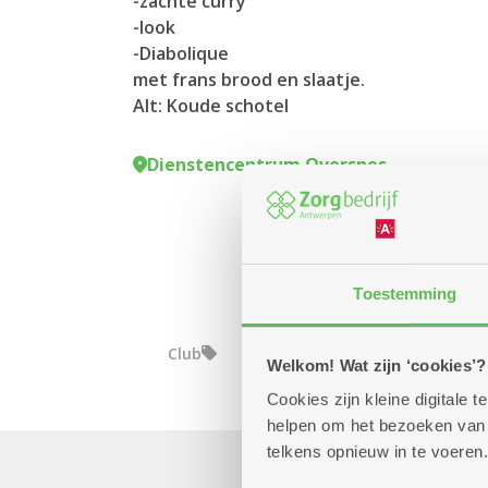
-zachte curry
-look
-Diabolique
met frans brood en slaatje.
Alt: Koude schotel
Dienstencentrum Oversnes
Toestemming
Club
Welkom! Wat zijn ‘cookies’?
Cookies zijn kleine digitale
helpen om het bezoeken van w
telkens opnieuw in te voeren.