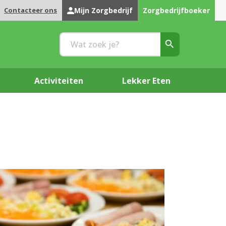
Contacteer ons
Mijn Zorgbedrijf
Zorgbedrijfboeker
Activiteiten
Lekker Eten