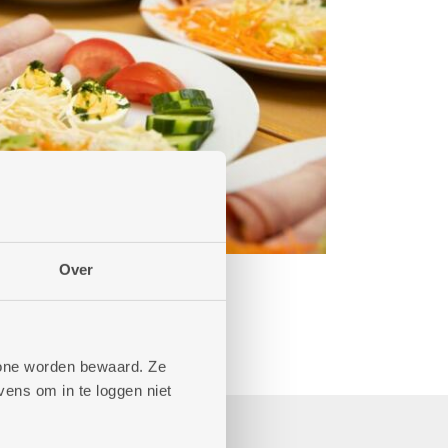
Over
phone worden bewaard. Ze
ens om in te loggen niet