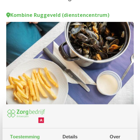
Kombine Ruggeveld (dienstencentrum)
Culinair
Samen het weekend in
Kombine
Toestemming
Details
Over