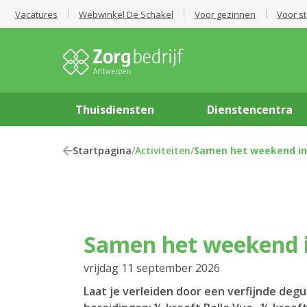
Vacatures
Webwinkel De Schakel
Voor gezinnen
Voor s
Thuisdiensten
Dienstencentra
Startpagina
/
Activiteiten
/
Samen het weekend in!
Samen het weekend i
vrijdag 11 september 2026
Laat je verleiden door een verfijnde degu