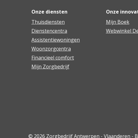
Onze diensten
Onze innova
Thuisdiensten
Mijn Boek
Dienstencentra
Webwinkel De
Assistentiewoningen
Woonzorgcentra
Financieel comfort
Mijn Zorgbedrijf
© 2026 Zorgbedrijf Antwerpen - Vlaanderen - 