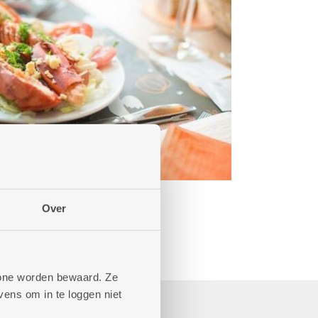
Over
phone worden bewaard. Ze
ens om in te loggen niet