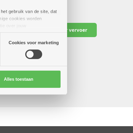
het gebruik van de site, dat
mige cookies worden
tie over jouw
Reserveer vervoer
artners kunnen deze gegevens
Cookies voor marketing
Alles toestaan