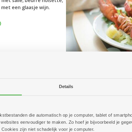
 met salie, beurre noisette,
met een glaasje wijn.
)
Details
Kombine
 tekstbestanden die automatisch op je computer, tablet of smart
ebsites eenvoudiger te maken. Zo hoef je bijvoorbeeld je gegev
 Cookies zijn niet schadelijk voor je computer.