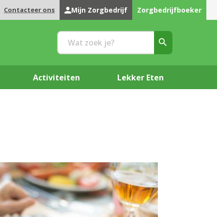
Contacteer ons
Mijn Zorgbedrijf
Zorgbedrijfboeker
Activiteiten
Lekker Eten