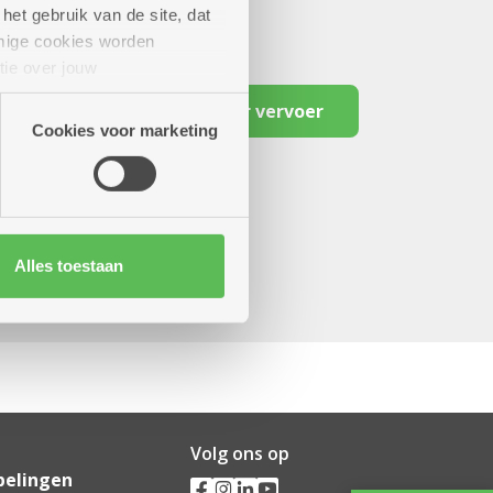
het gebruik van de site, dat
mige cookies worden
tie over jouw
artners kunnen deze gegevens
Reserveer vervoer
Cookies voor marketing
Alles toestaan
Volg ons op
pelingen