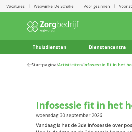
Vacatures
Webwinkel De Schakel
Voor gezinnen
Voor s
Thuisdiensten
Dienstencentra
Startpagina
/
Activiteiten
/
Infosessie fit in het h
Infosessie fit in het 
woensdag 30 september 2026
Vandaag is het de 3de infosessie over po