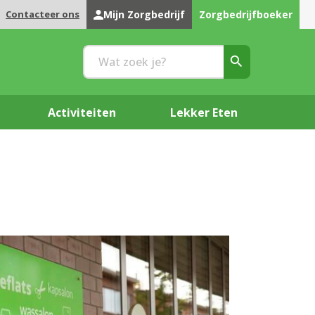
Contacteer ons
Mijn Zorgbedrijf
Zorgbedrijfboeker
Activiteiten
Lekker Eten