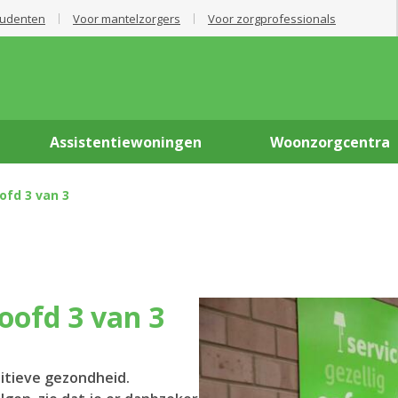
tudenten
Voor mantelzorgers
Voor zorgprofessionals
Assistentiewoningen
Woonzorgcentra
oofd 3 van 3
hoofd 3 van 3
sitieve gezondheid.