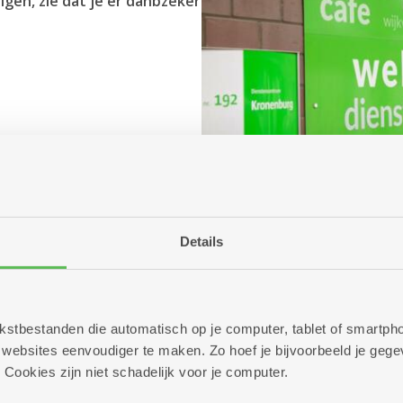
lgen, zie dat je er danbzeker
Details
 tekstbestanden die automatisch op je computer, tablet of smart
ebsites eenvoudiger te maken. Zo hoef je bijvoorbeeld je gegev
 Cookies zijn niet schadelijk voor je computer.