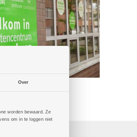
Over
phone worden bewaard. Ze
ens om in te loggen niet