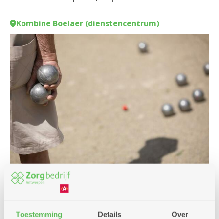
Kombine Boelaer (dienstencentrum)
Spel
Toestemming
Details
Over