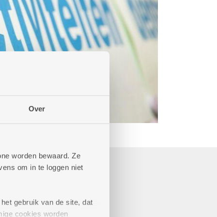
Over
phone worden bewaard. Ze
ens om in te loggen niet
het gebruik van de site, dat
mige cookies worden