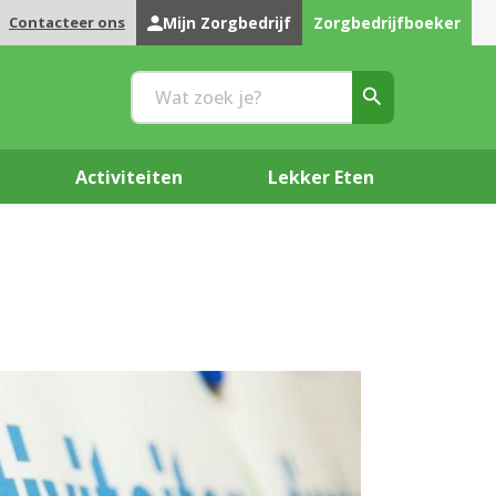
Contacteer ons
Mijn Zorgbedrijf
Zorgbedrijfboeker
Activiteiten
Lekker Eten