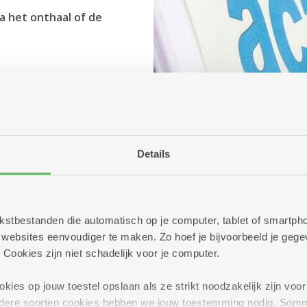
a het onthaal of de
.
Details
 tekstbestanden die automatisch op je computer, tablet of smart
ebsites eenvoudiger te maken. Zo hoef je bijvoorbeeld je gegev
 Cookies zijn niet schadelijk voor je computer.
ies op jouw toestel opslaan als ze strikt noodzakelijk zijn voor 
andere soorten cookies hebben we jouw toestemming nodig. Som