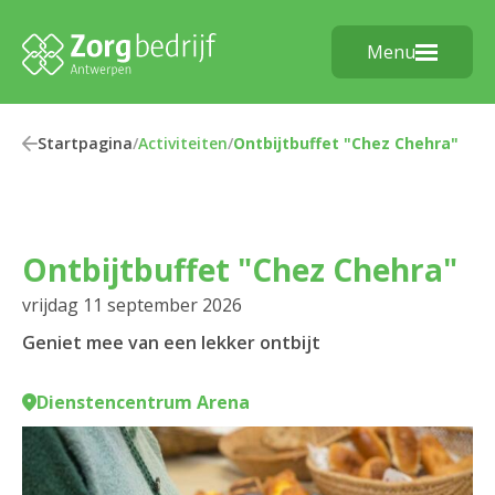
Menu
Startpagina
/
Activiteiten
/
Ontbijtbuffet "Chez Chehra"
Ontbijtbuffet "Chez Chehra"
vrijdag 11 september 2026
Geniet mee van een lekker ontbijt
Dienstencentrum Arena