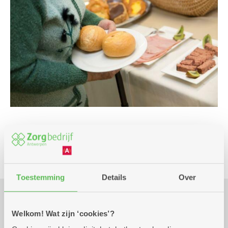
Culinair
Toestemming
Details
Over
Praktisch
Welkom! Wat zijn ‘cookies’?