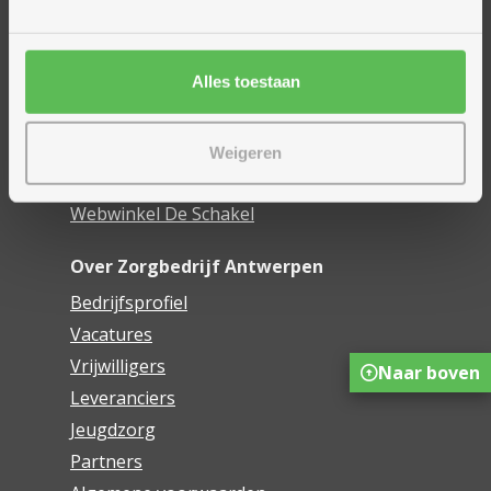
Woonzorgcentra
Financieel comfort
Alles toestaan
Mijn Zorgbedrijf
Onze innovaties
Weigeren
Mijn Boek
Webwinkel De Schakel
Over Zorgbedrijf Antwerpen
Bedrijfsprofiel
Vacatures
Vrijwilligers
Naar boven
Leveranciers
Jeugdzorg
Partners