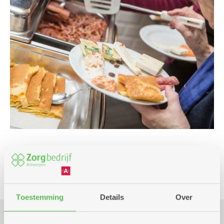
Culinair
Kombine
Toestemming
Details
Over