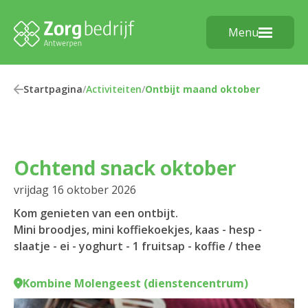
Menu
Startpagina
/
Activiteiten
/
Ontbijt maand oktober
Ochtend snack oktober
vrijdag 16 oktober 2026
Kom genieten van een ontbijt.
Mini broodjes, mini koffiekoekjes, kaas - hesp -
slaatje - ei - yoghurt - 1 fruitsap - koffie / thee
Kombine Molengeest (dienstencentrum)