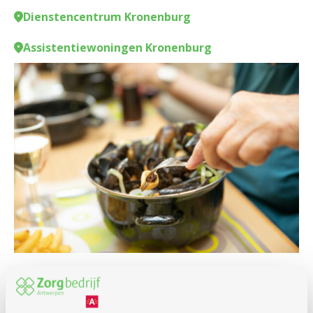
Dienstencentrum Kronenburg
Assistentiewoningen Kronenburg
Feest en dans
Culinair