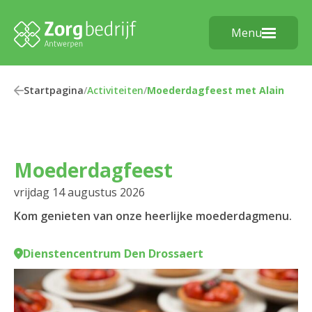
Menu
Startpagina
/
Activiteiten
/
Moederdagfeest met Alain
Moederdagfeest
vrijdag 14 augustus 2026
Kom genieten van onze heerlijke moederdagmenu.
Dienstencentrum Den Drossaert