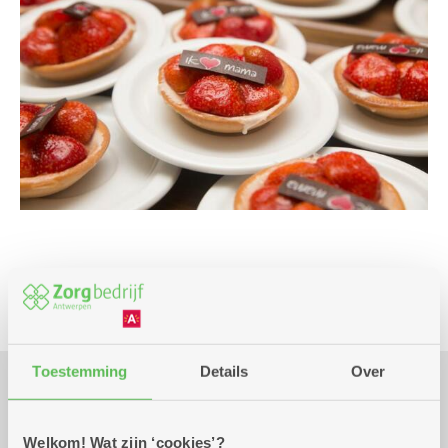
Culinair
Moederdag
Toestemming
Details
Over
Praktisch
Welkom! Wat zijn ‘cookies’?