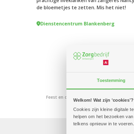
prachtige liveklanken van zangeres Nancy
de bloemetjes te zetten. Mis het niet!
Dienstencentrum Blankenberg
Toestemming
Feest en dans
Welkom! Wat zijn ‘cookies’?
Cookies zijn kleine digitale
helpen om het bezoeken van w
telkens opnieuw in te voeren.