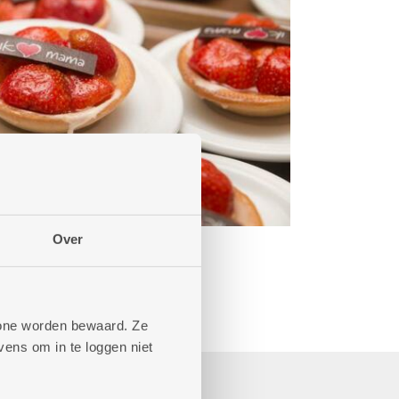
Over
phone worden bewaard. Ze
ens om in te loggen niet