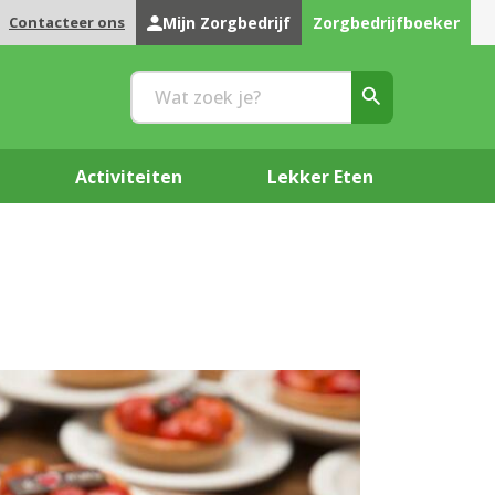
Contacteer ons
Mijn Zorgbedrijf
Zorgbedrijfboeker
Activiteiten
Lekker Eten