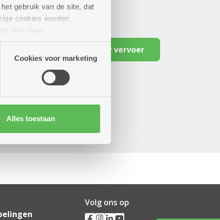
het gebruik van de site, dat
mige cookies worden
tie over jouw
artners kunnen deze gegevens
Reserveer vervoer
Cookies voor marketing
Alles toestaan
Volg ons op
pelingen