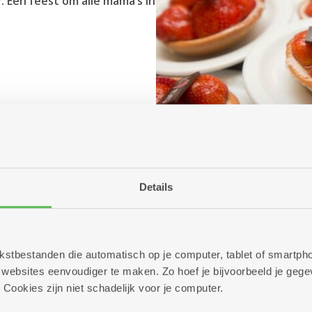
. Een feest om alle mama’s in
Details
 tekstbestanden die automatisch op je computer, tablet of smart
ebsites eenvoudiger te maken. Zo hoef je bijvoorbeeld je gegev
 Cookies zijn niet schadelijk voor je computer.