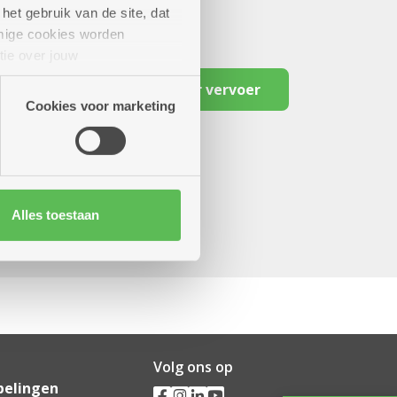
het gebruik van de site, dat
mige cookies worden
tie over jouw
artners kunnen deze gegevens
Reserveer vervoer
Cookies voor marketing
Alles toestaan
Volg ons op
pelingen