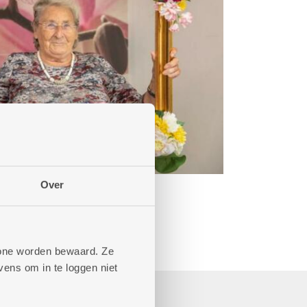
Over
phone worden bewaard. Ze
ens om in te loggen niet