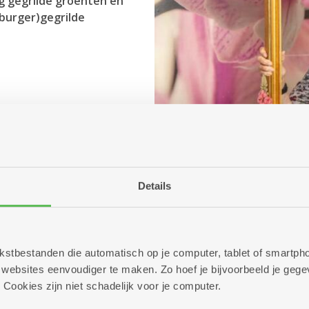
g gegrilde groenten en
rburger)gegrilde
Details
 tekstbestanden die automatisch op je computer, tablet of smart
ebsites eenvoudiger te maken. Zo hoef je bijvoorbeeld je gegev
 Cookies zijn niet schadelijk voor je computer.