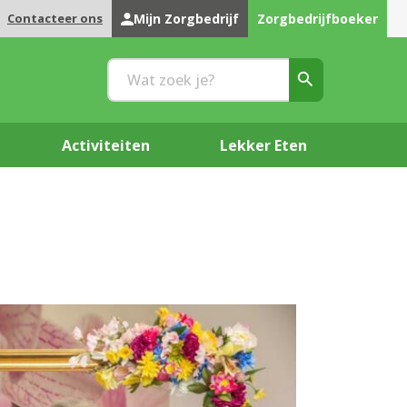
Contacteer ons
Mijn Zorgbedrijf
Zorgbedrijfboeker
Activiteiten
Lekker Eten