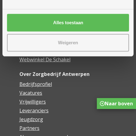
Woonzorgcentra
Financieel comfort
Alles toestaan
Mijn Zorgbedrijf
Onze innovaties
Weigeren
Mijn Boek
Webwinkel De Schakel
Over Zorgbedrijf Antwerpen
Bedrijfsprofiel
Vacatures
Vrijwilligers
Naar boven
Leveranciers
Jeugdzorg
Partners