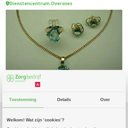
Dienstencentrum Oversnes
Toestemming
Details
Over
Praktisch
Welkom! Wat zijn ‘cookies’?