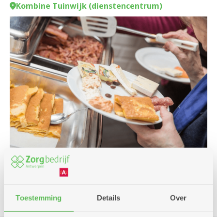
Kombine Tuinwijk (dienstencentrum)
Culinair
Kombine
Toestemming
Details
Over