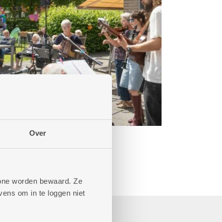
Over
phone worden bewaard. Ze
ens om in te loggen niet