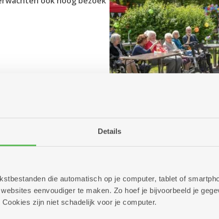
 verwachten ook hoog bezoek
Details
n
 tekstbestanden die automatisch op je computer, tablet of smart
ebsites eenvoudiger te maken. Zo hoef je bijvoorbeeld je gegev
 Cookies zijn niet schadelijk voor je computer.