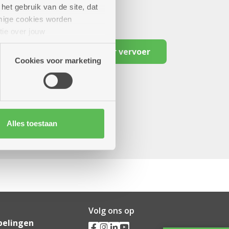
het gebruik van de site, dat
mige cookies worden
tie over jouw
artners kunnen deze gegevens
Reserveer vervoer
Cookies voor marketing
Alles toestaan
Volg ons op
pelingen