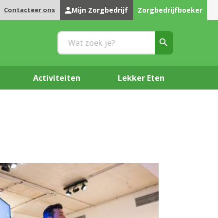
Contacteer ons
Mijn Zorgbedrijf
Zorgbedrijfboeker
Activiteiten
Lekker Eten