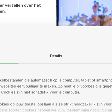
er vertellen over het
en.
Details
 tekstbestanden die automatisch op je computer, tablet of smart
ebsites eenvoudiger te maken. Zo hoef je bijvoorbeeld je gegev
 Cookies zijn niet schadelijk voor je computer.
ies op jouw toestel opslaan als ze strikt noodzakelijk zijn voor 
andere soorten cookies hebben we jouw toestemming nodig. Som