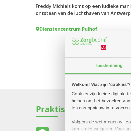
Freddy Michiels komt op een ludieke mani
ontstaan van de luchthaven van Antwerp
Dienstencentrum Pulhof
Toestemming
Welkom! Wat zijn ‘cookies’?
Cookies zijn kleine digitale
helpen om het bezoeken van w
Praktisch
telkens opnieuw in te voeren.
Volgens de wet mogen wij cook
kan je niet weigeren. Voor 