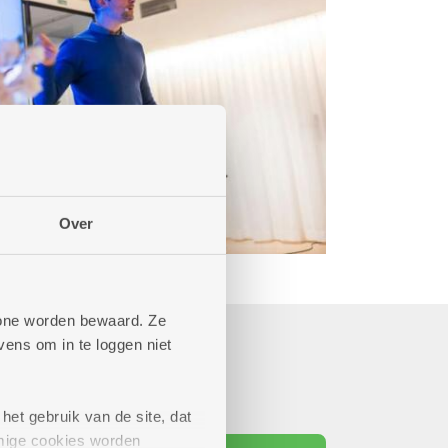
Over
phone worden bewaard. Ze
ens om in te loggen niet
het gebruik van de site, dat
mige cookies worden