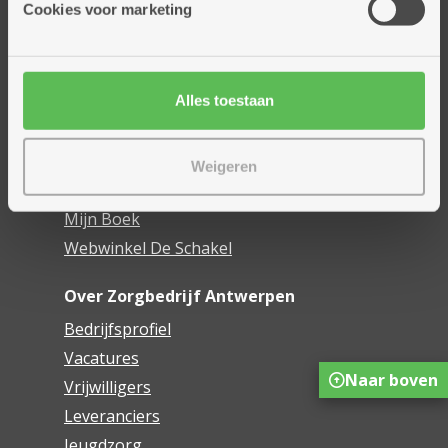
Cookies voor marketing
Dienstencentra
Assistentiewoningen
Woonzorgcentra
Alles toestaan
Financieel comfort
Mijn Zorgbedrijf
Weigeren
Onze innovaties
Mijn Boek
Webwinkel De Schakel
Over Zorgbedrijf Antwerpen
Bedrijfsprofiel
Vacatures
Naar boven
Vrijwilligers
Leveranciers
Jeugdzorg