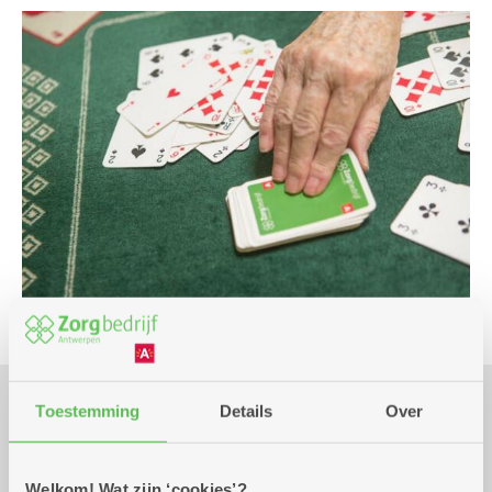
Toestemming
Details
Over
Praktisch
Welkom! Wat zijn ‘cookies’?