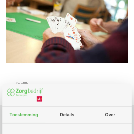
Spel
Toestemming
Details
Over
Praktisch