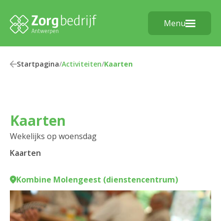
Menu
Startpagina
/
Activiteiten
/
Kaarten
Kaarten
Wekelijks op woensdag
Kaarten
Kombine Molengeest (dienstencentrum)