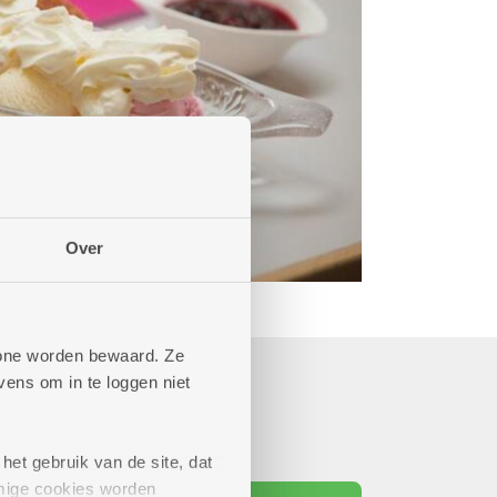
Over
phone worden bewaard. Ze
ens om in te loggen niet
het gebruik van de site, dat
mige cookies worden