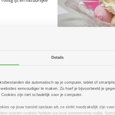
 romig ijs en natuurlijke
Details
 tekstbestanden die automatisch op je computer, tablet of smart
ebsites eenvoudiger te maken. Zo hoef je bijvoorbeeld je gegev
 Cookies zijn niet schadelijk voor je computer.
ies op jouw toestel opslaan als ze strikt noodzakelijk zijn voor 
andere soorten cookies hebben we jouw toestemming nodig. Som