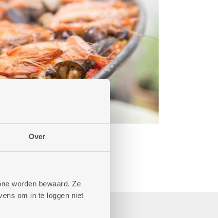
Over
phone worden bewaard. Ze
ens om in te loggen niet