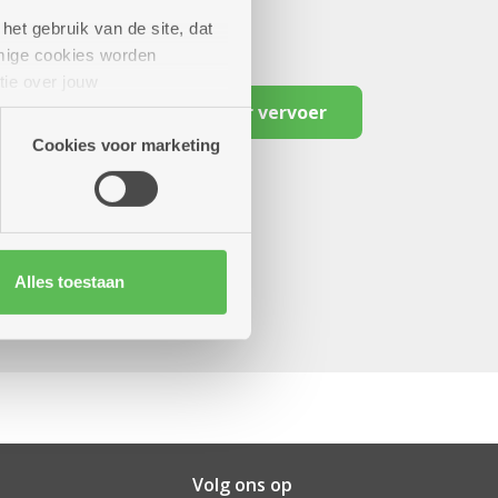
het gebruik van de site, dat
mige cookies worden
tie over jouw
artners kunnen deze gegevens
Reserveer vervoer
Cookies voor marketing
Alles toestaan
Volg ons op