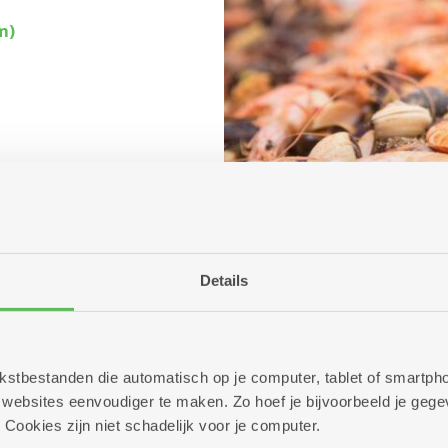
m)
Details
 tekstbestanden die automatisch op je computer, tablet of smart
ebsites eenvoudiger te maken. Zo hoef je bijvoorbeeld je gegev
 Cookies zijn niet schadelijk voor je computer.