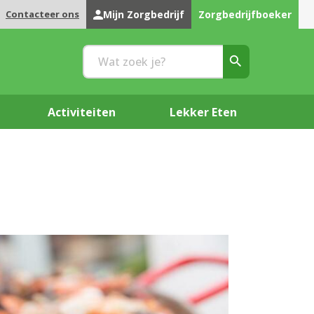
Contacteer ons
Mijn Zorgbedrijf
Zorgbedrijfboeker
Activiteiten
Lekker Eten