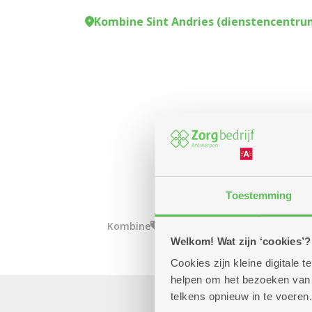
Kombine Sint Andries (dienstencentru
Toestemming
Kombine
Welkom! Wat zijn ‘cookies’?
Cookies zijn kleine digitale
helpen om het bezoeken van w
telkens opnieuw in te voeren.