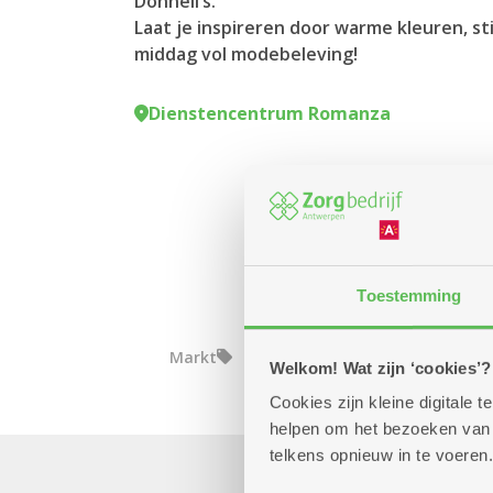
Donneli’s.
Laat je inspireren door warme kleuren, sti
middag vol modebeleving!
Dienstencentrum Romanza
Toestemming
Markt
Welkom! Wat zijn ‘cookies’?
Cookies zijn kleine digitale
helpen om het bezoeken van w
telkens opnieuw in te voeren.