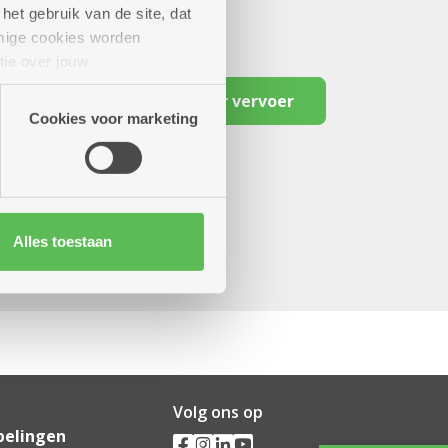
het gebruik van de site, dat
mige cookies worden
tie over jouw
artners kunnen deze gegevens
Reserveer vervoer
Cookies voor marketing
Alles toestaan
Volg ons op
pelingen