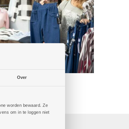
Over
phone worden bewaard. Ze
ens om in te loggen niet