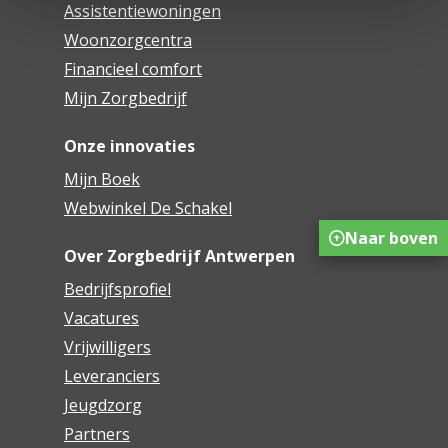
Assistentiewoningen
Woonzorgcentra
Financieel comfort
Mijn Zorgbedrijf
Onze innovaties
Mijn Boek
Webwinkel De Schakel
Naar boven
Over Zorgbedrijf Antwerpen
Bedrijfsprofiel
Vacatures
Vrijwilligers
Leveranciers
Jeugdzorg
Partners