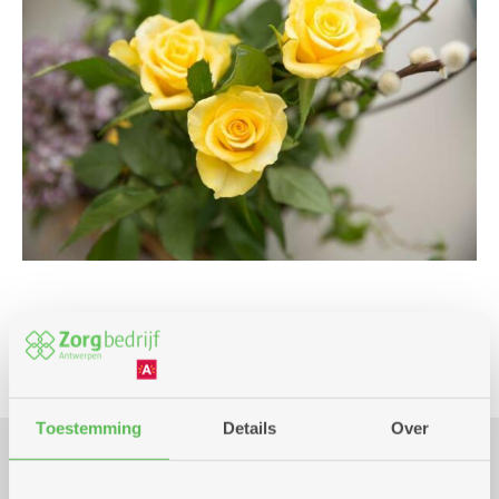
Cursus en workshop
Toestemming
Details
Over
Praktisch