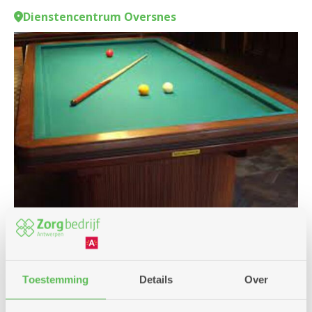
Dienstencentrum Oversnes
Club
Toestemming
Details
Over