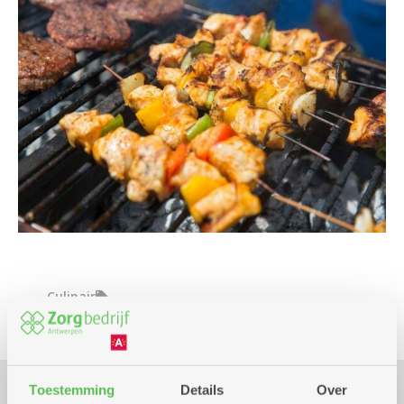
Culinair
Toestemming
Details
Over