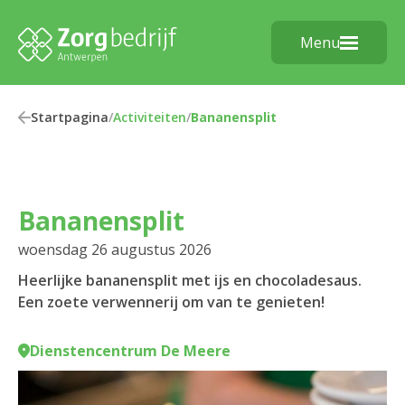
Menu
Startpagina
/
Activiteiten
/
Bananensplit
Bananensplit
woensdag 26 augustus 2026
Heerlijke bananensplit met ijs en chocoladesaus.
Een zoete verwennerij om van te genieten!
Dienstencentrum De Meere