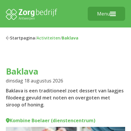
Menu
Startpagina
/
Activiteiten
/
Baklava
Baklava
dinsdag 18 augustus 2026
Baklava is een traditioneel zoet dessert van laagjes
filodeeg gevuld met noten en overgoten met
siroop of honing.
Kombine Boelaer (dienstencentrum)