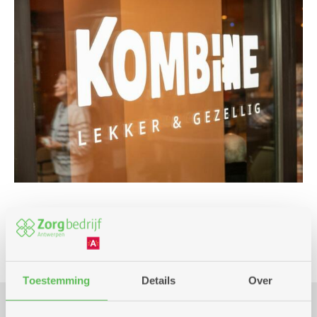
Culinair
Toestemming
Details
Over