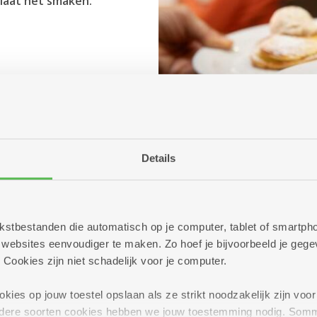
n laat het smaken.
Details
 tekstbestanden die automatisch op je computer, tablet of smart
ebsites eenvoudiger te maken. Zo hoef je bijvoorbeeld je gegev
 Cookies zijn niet schadelijk voor je computer.
ies op jouw toestel opslaan als ze strikt noodzakelijk zijn voor 
andere soorten cookies hebben we jouw toestemming nodig. Som