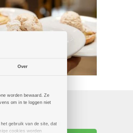
Over
phone worden bewaard. Ze
ens om in te loggen niet
het gebruik van de site, dat
mige cookies worden