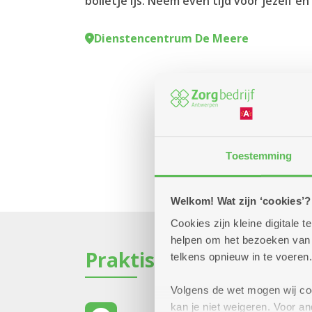
bolletje ijs. Neem even tijd voor jezelf e
Dienstencentrum De Meere
Toestemming
Welkom! Wat zijn ‘cookies’?
Cookies zijn kleine digitale
helpen om het bezoeken van w
Praktisch
telkens opnieuw in te voeren.
Volgens de wet mogen wij cook
kan je niet weigeren. Voor 