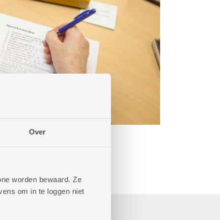
Over
phone worden bewaard. Ze
ens om in te loggen niet