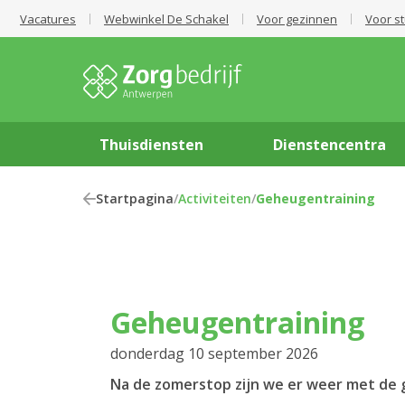
Vacatures
Webwinkel De Schakel
Voor gezinnen
Voor s
Thuisdiensten
Dienstencentra
Startpagina
/
Activiteiten
/
Geheugentraining
Geheugentraining
donderdag 10 september 2026
Na de zomerstop zijn we er weer met de 