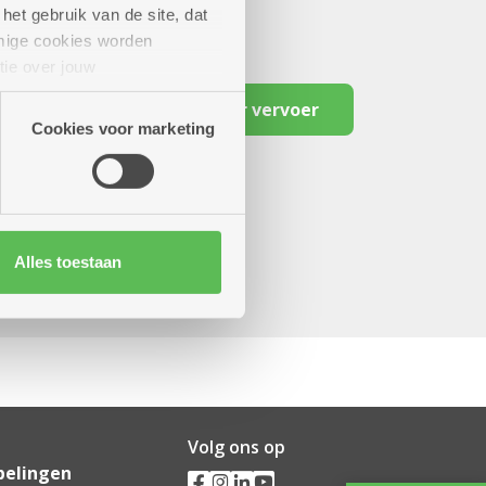
het gebruik van de site, dat
mige cookies worden
tie over jouw
artners kunnen deze gegevens
Reserveer vervoer
Cookies voor marketing
Alles toestaan
Volg ons op
pelingen