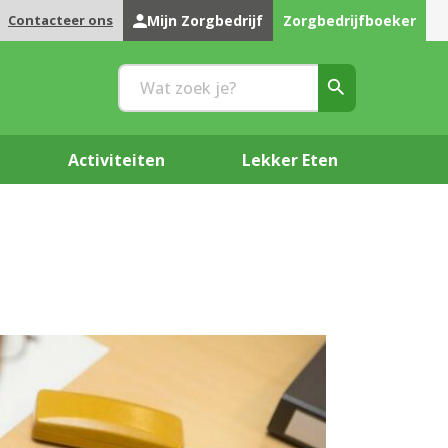
Contacteer ons
Mijn Zorgbedrijf
Zorgbedrijfboeker
Activiteiten
Lekker Eten