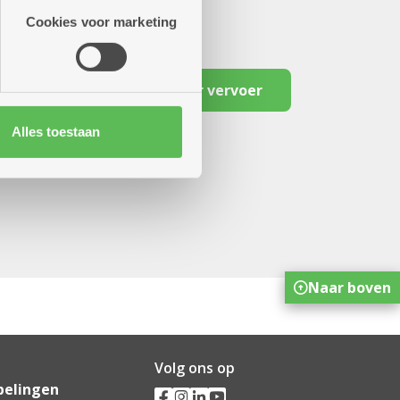
Cookies voor marketing
Reserveer vervoer
Alles toestaan
Naar boven
Volg ons op
pelingen