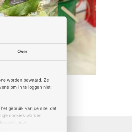
Over
phone worden bewaard. Ze
ens om in te loggen niet
het gebruik van de site, dat
mige cookies worden
tie over jouw
artners kunnen deze gegevens