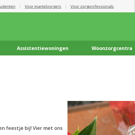
tudenten
Voor mantelzorgers
Voor zorgprofessionals
Assistentiewoningen
Woonzorgcentra
n feestje bij! Vier met ons