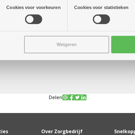
atie die je aan hen verstrekte.
Cookies voor voorkeuren
Cookies voor statistieken
t 17.00 uur
Weigeren
Delen
ties
Over Zorgbedrijf
Snelkop