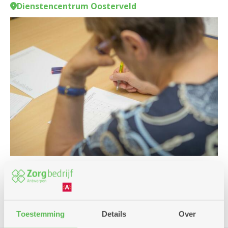
Dienstencentrum Oosterveld
Cursus en workshop
Toestemming
Details
Over