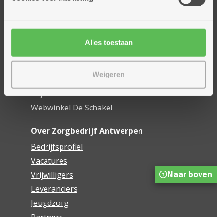
Assistentiewoningen
Woonzorgcentra
Financieel comfort
Alles toestaan
Mijn Zorgbedrijf
Weigeren
Onze innovaties
Mijn Boek
Webwinkel De Schakel
Over Zorgbedrijf Antwerpen
Bedrijfsprofiel
Vacatures
Naar boven
Vrijwilligers
Leveranciers
Jeugdzorg