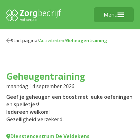
Menu
Startpagina
/
Activiteiten
/
Geheugentraining
Geheugentraining
maandag 14 september 2026
Geef je geheugen een boost met leuke oefeningen
en spelletjes!
Iedereen welkom!
Gezelligheid verzekerd.
Dienstencentrum De Veldekens