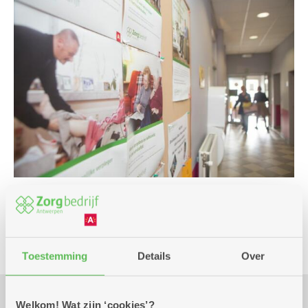
Infosessie
Toestemming
Details
Over
Welkom! Wat zijn ‘cookies’?