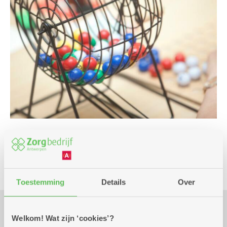
Spel
Toestemming
Details
Over
Welkom! Wat zijn ‘cookies’?
Praktisch