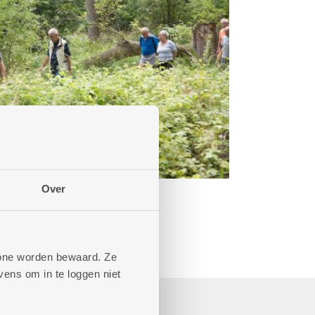
Over
phone worden bewaard. Ze
ens om in te loggen niet