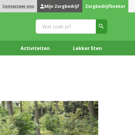
Contacteer ons
Mijn Zorgbedrijf
Zorgbedrijfboeker
Activiteiten
Lekker Eten