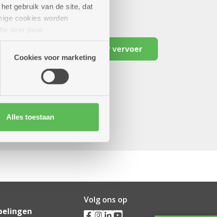
het gebruik van de site, dat
mige cookies worden
tie over jouw
artners kunnen deze gegevens
Reserveer vervoer
Cookies voor marketing
Alles toestaan
Volg ons op
pelingen