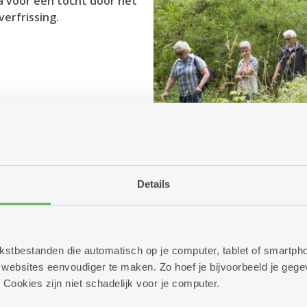
 voor een tocht door het
verfrissing.
Details
 tekstbestanden die automatisch op je computer, tablet of smart
ebsites eenvoudiger te maken. Zo hoef je bijvoorbeeld je gegev
 Cookies zijn niet schadelijk voor je computer.