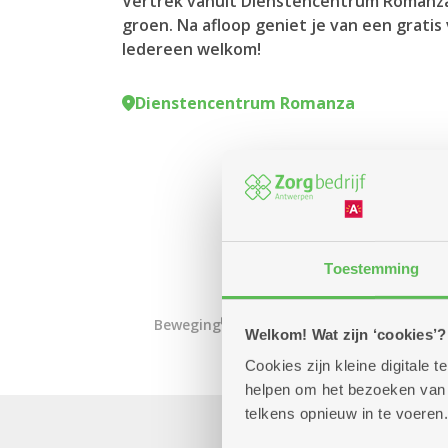
Vertrek vanuit Dienstencentrum Romanza
groen. Na afloop geniet je van een gratis 
Iedereen welkom!
Dienstencentrum Romanza
Toestemming
Beweging
Welkom! Wat zijn ‘cookies’?
Cookies zijn kleine digitale
helpen om het bezoeken van w
telkens opnieuw in te voeren.