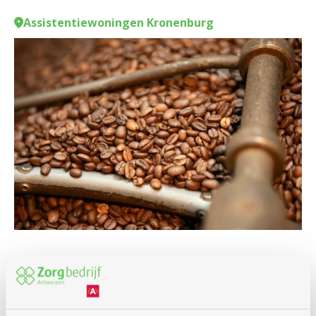
Assistentiewoningen Kronenburg
Culinair