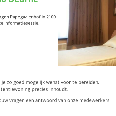
ingen Papegaaienhof in 2100
e informatiesessie.
e je zo goed mogelijk wenst voor te bereiden.
tentiewoning precies inhoudt.
al jouw vragen een antwoord van onze medewerkers.