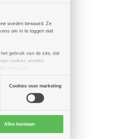
phone worden bewaard. Ze
ens om in te loggen niet
het gebruik van de site, dat
mige cookies worden
tie over jouw
artners kunnen deze gegevens
Cookies voor marketing
Alles toestaan