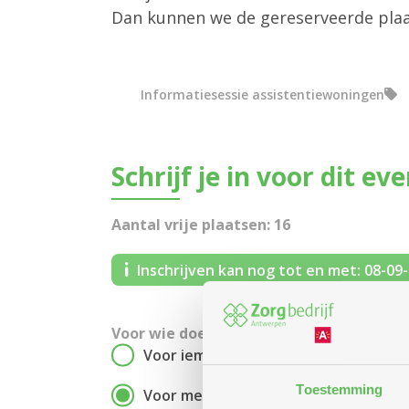
Dan kunnen we de gereserveerde plaat
Informatiesessie assistentiewoningen
Schrijf je in voor dit ev
Aantal vrije plaatsen: 16
Inschrijven kan nog tot en met: 08-09
Voor wie doe je deze aanvraag?
Voor iemand anders
Toestemming
Voor mezelf