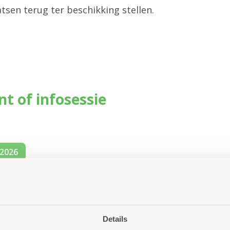
sen terug ter beschikking stellen.
ent of infosessie
-2026
Details