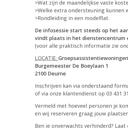
>Wat zijn de maandelijkse vaste kost
>Welke extra ondersteuning kunnen w
>Rondleiding in een modelflat.
De infosessie start steeds op het aa
vindt plaats in het dienstencentrum
(voor alle praktisch informatie zie on
LOCATIE:
Groepsassistentiewoninge
Burgemeester De Boeylaan 1
2100 Deurne
Inschrijven kan via onderstaand formu
of via onze klantendienst op 03 431 31
Vermeld met hoeveel personen je ko
en wij reserveren graag jouw plaatsen
Ben je onverwachts verhinderd? Laat 