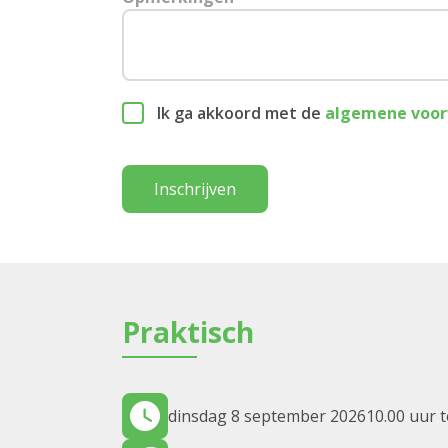
Ik ga akkoord met de
algemene voo
Inschrijven
Praktisch
dinsdag 8 september 2026
10.00 uur t