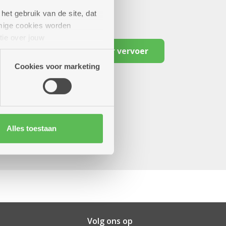
het gebruik van de site, dat
mige cookies worden
tie over jouw
artners kunnen deze gegevens
Reserveer vervoer
Cookies voor marketing
Alles toestaan
Volg ons op