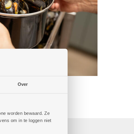
Over
phone worden bewaard. Ze
ens om in te loggen niet