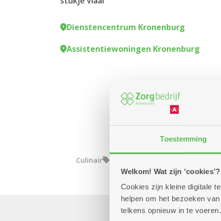
stukje vlaai
Dienstencentrum Kronenburg
Assistentiewoningen Kronenburg
Toestemming
Culinair
Welkom! Wat zijn ‘cookies’?
Cookies zijn kleine digitale
helpen om het bezoeken van w
telkens opnieuw in te voeren.