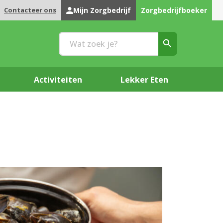
Contacteer ons
Mijn Zorgbedrijf
Zorgbedrijfboeker
Activiteiten
Lekker Eten