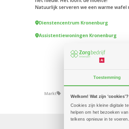
het nieuw. Het loont de moeite!
Natuurlijk serveren we een warme wafel
Dienstencentrum Kronenburg
Assistentiewoningen Kronenburg
Toestemming
Markt
Welkom! Wat zijn ‘cookies’?
Cookies zijn kleine digitale
helpen om het bezoeken van w
telkens opnieuw in te voeren.