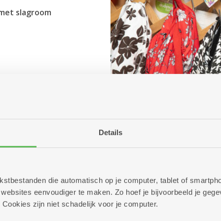
 met slagroom
Details
 tekstbestanden die automatisch op je computer, tablet of smart
ebsites eenvoudiger te maken. Zo hoef je bijvoorbeeld je gegev
 Cookies zijn niet schadelijk voor je computer.