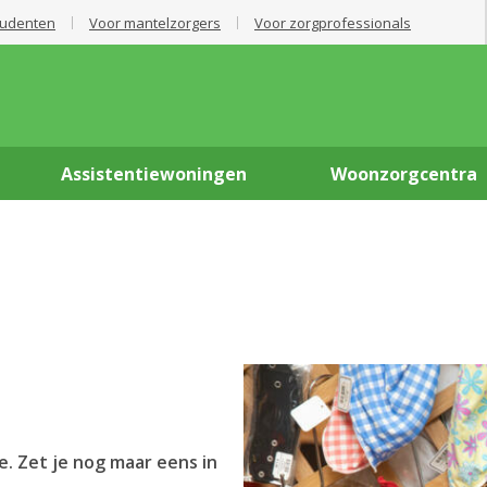
tudenten
Voor mantelzorgers
Voor zorgprofessionals
Assistentiewoningen
Woonzorgcentra
e. Zet je nog maar eens in