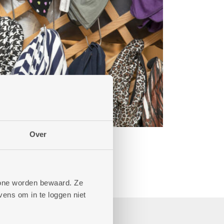
Over
phone worden bewaard. Ze
ens om in te loggen niet