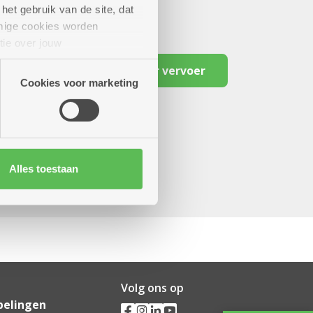
het gebruik van de site, dat
mige cookies worden
tie over jouw
artners kunnen deze gegevens
Reserveer vervoer
Cookies voor marketing
Alles toestaan
Volg ons op
pelingen