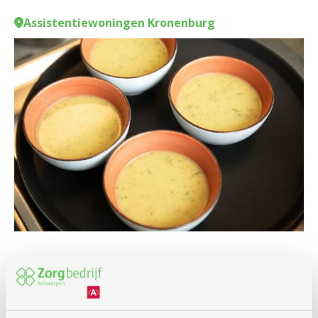
Assistentiewoningen Kronenburg
Culinair