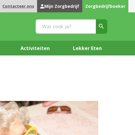
Contacteer ons
Mijn Zorgbedrijf
Zorgbedrijfboeker
Activiteiten
Lekker Eten