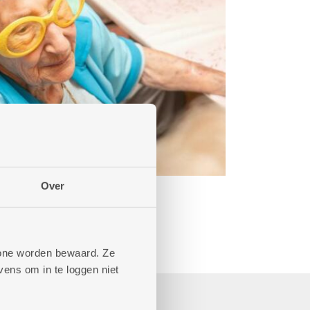
Over
phone worden bewaard. Ze
ens om in te loggen niet