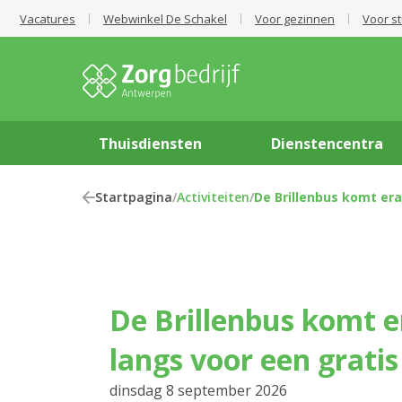
Vacatures
Webwinkel De Schakel
Voor gezinnen
Voor s
Thuisdiensten
Dienstencentra
Startpagina
/
Activiteiten
/
De Brillenbus komt er
De Brillenbus komt eraan, kom
langs voor een grati
dinsdag 8 september 2026