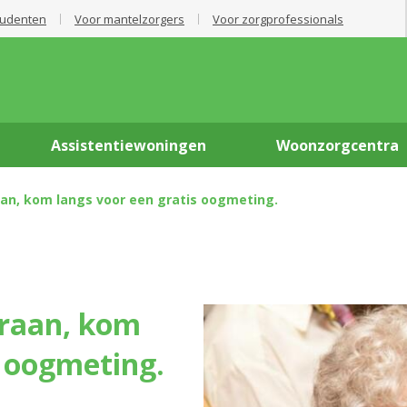
tudenten
Voor mantelzorgers
Voor zorgprofessionals
Assistentiewoningen
Woonzorgcentra
aan, kom langs voor een gratis oogmeting.
s oogmeting.