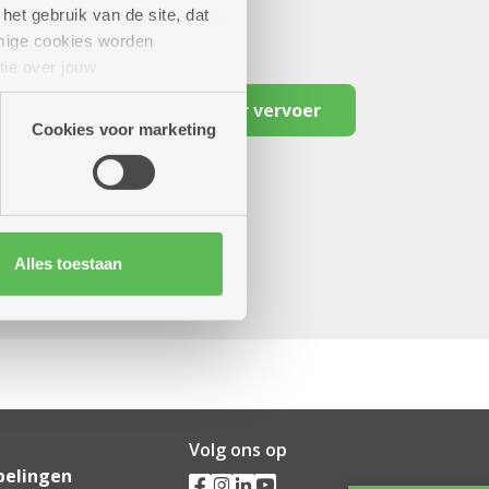
het gebruik van de site, dat
mige cookies worden
tie over jouw
artners kunnen deze gegevens
Reserveer vervoer
Cookies voor marketing
Alles toestaan
Volg ons op
pelingen