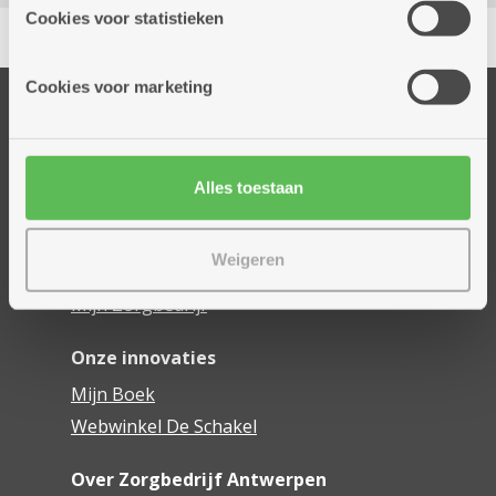
partners kunnen deze gegevens combineren met andere
Cookies voor statistieken
Delen
informatie die je aan hen verstrekte.
Cookies voor marketing
Onze diensten
Thuisdiensten
Dienstencentra
Alles toestaan
Assistentiewoningen
Woonzorgcentra
Weigeren
Financieel comfort
Mijn Zorgbedrijf
Onze innovaties
Mijn Boek
Webwinkel De Schakel
Over Zorgbedrijf Antwerpen