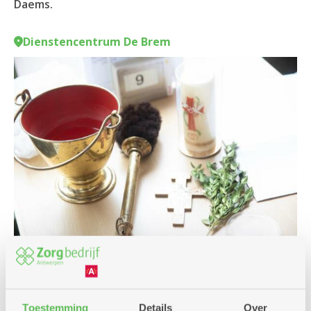
Daems.
Dienstencentrum De Brem
Eropuit
Toestemming
Details
Over