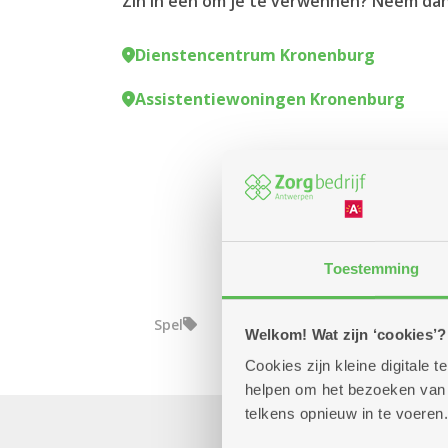
Zin in een om je te verwennen? Neem da
Dienstencentrum Kronenburg
Assistentiewoningen Kronenburg
Toestemming
Spel
Welkom! Wat zijn ‘cookies’?
Cookies zijn kleine digitale
helpen om het bezoeken van w
telkens opnieuw in te voeren.