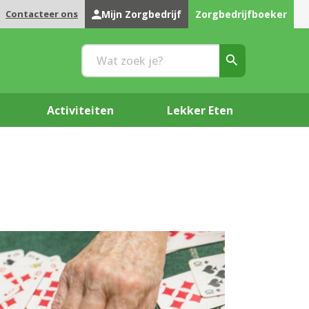
Contacteer ons
Mijn Zorgbedrijf
Zorgbedrijfboeker
Activiteiten
Lekker Eten