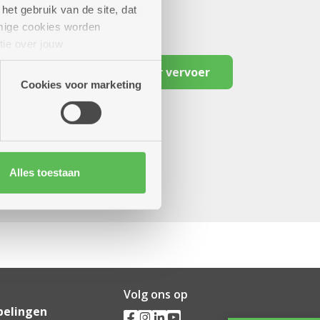
het gebruik van de site, dat
mige cookies worden
tie over jouw
artners kunnen deze gegevens
Reserveer vervoer
Cookies voor marketing
Alles toestaan
Volg ons op
pelingen