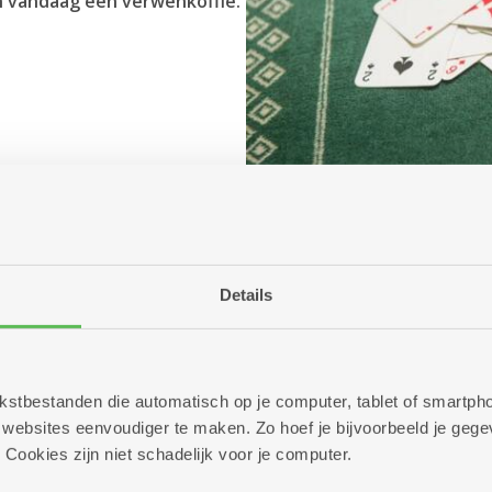
n vandaag een verwenkoffie.
Details
 tekstbestanden die automatisch op je computer, tablet of smart
ebsites eenvoudiger te maken. Zo hoef je bijvoorbeeld je gegev
 Cookies zijn niet schadelijk voor je computer.