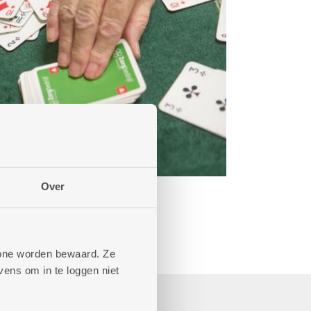
Over
phone worden bewaard. Ze
ens om in te loggen niet