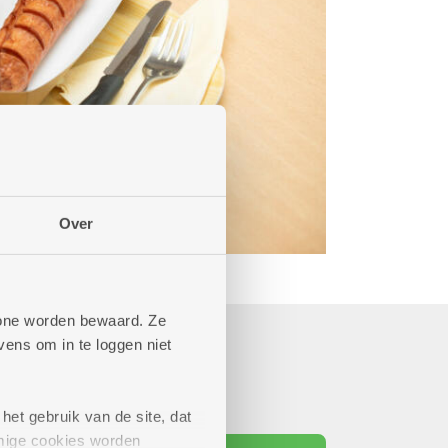
Over
phone worden bewaard. Ze
ens om in te loggen niet
het gebruik van de site, dat
mige cookies worden