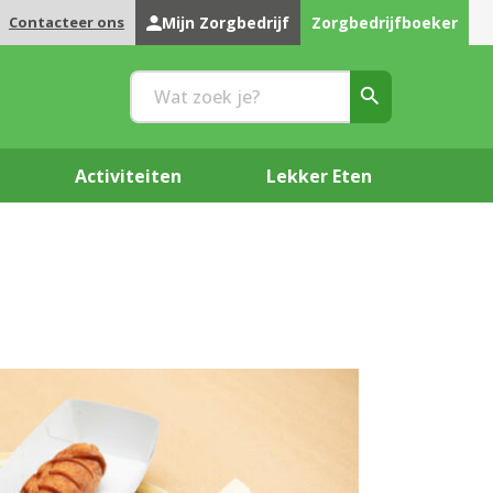
Contacteer ons
Mijn Zorgbedrijf
Zorgbedrijfboeker
Activiteiten
Lekker Eten