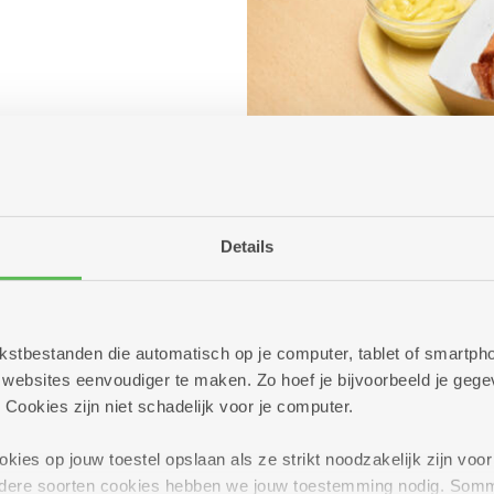
Details
 tekstbestanden die automatisch op je computer, tablet of smart
ebsites eenvoudiger te maken. Zo hoef je bijvoorbeeld je gegev
 Cookies zijn niet schadelijk voor je computer.
ies op jouw toestel opslaan als ze strikt noodzakelijk zijn voor 
andere soorten cookies hebben we jouw toestemming nodig. Som